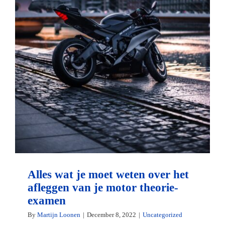
Alles wat je moet weten over het
afleggen van je motor theorie-
examen
By
Martijn Loonen
|
December 8, 2022
|
Uncategorized