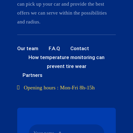
can pick up your car and provide the best
offers we can serve within the possibilities
and radius.
Our team
F.A.Q
Contact
How temperature monitoring can
prevent tire wear
Partners
Opening hours : Mon-Fri 8h-15h