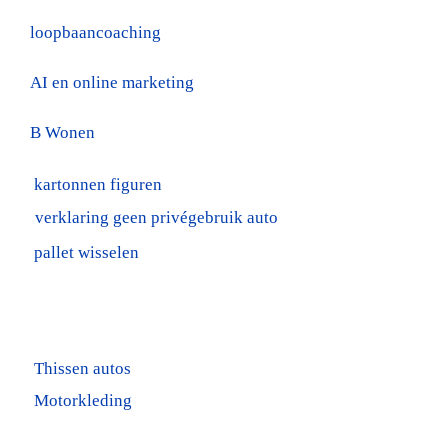
loopbaancoaching
AI en online marketing
B Wonen
kartonnen figuren
verklaring geen privégebruik auto
pallet wisselen
Thissen autos
Motorkleding