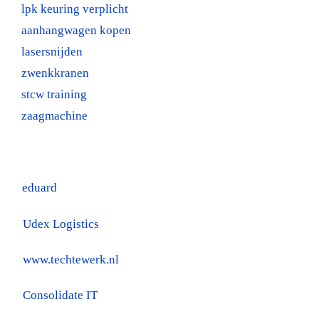
lpk keuring verplicht
aanhangwagen kopen
lasersnijden
zwenkkranen
stcw training
zaagmachine
eduard
Udex Logistics
www.techtewerk.nl
Consolidate IT