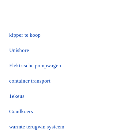
kipper te koop
Unishore
Elektrische pompwagen
container transport
1ekeus
Goudkoers
warmte terugwin systeem