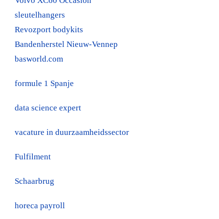
Volvo XC60 Occasion
sleutelhangers
Revozport bodykits
Bandenherstel Nieuw-Vennep
basworld.com
formule 1 Spanje
data science expert
vacature in duurzaamheidssector
Fulfilment
Schaarbrug
horeca payroll